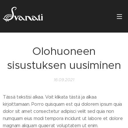
Olohuoneen
sisustuksen uusiminen
16.09.2021
Tässä tekstisi alkaa. Voit klikata tästä ja alkaa
kirjoittamaan. Porro quisquam est qui dolorem ipsum quia
dolor sit amet consectetur adipisci velit sed quia non
numquam eius modi tempora incidunt ut labore et dolore
magnam aliquam quaerat voluptatem ut enim.